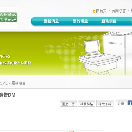
:::
回首頁
有問必答
OME
>
服務項目
廣告DM
分享
Face
Plurk
Twitt