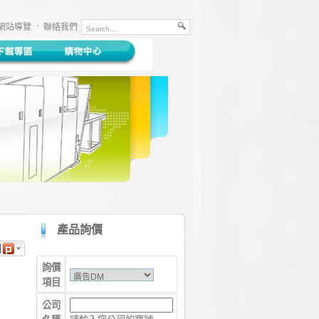
網站導覽
聯絡我們
產品詢價
詢價
book
項目
公司
er