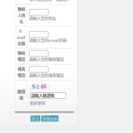
聯絡
人姓
請輸入您的姓名
名
E-
mail
請輸入您的e-mail信箱
信箱
聯絡
電話
請輸入您的聯絡電話
傳真
電話
請輸入您的傳真電話
驗證
碼
重新整理