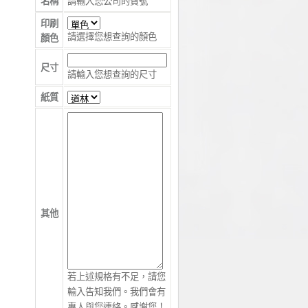
名稱
請輸入您公司的寶號
印刷
請選擇您想查詢的顏色
顏色
尺寸
請輸入您想查詢的尺寸
紙質
其他
若上述規格有不足，請您
輸入告知我們。我們會有
專人與您連絡。感謝您！