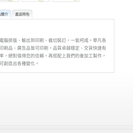
品簡介
產品特色
電腦排版、輸出到印刷、裁切裝訂，一氣呵成。舉凡各
印刷品、廣告品皆可印刷。品質卓越穩定、交貨快速有
率，絕對值得您的信賴。再搭配上我們的後加工製作，
可創造出各種變化。