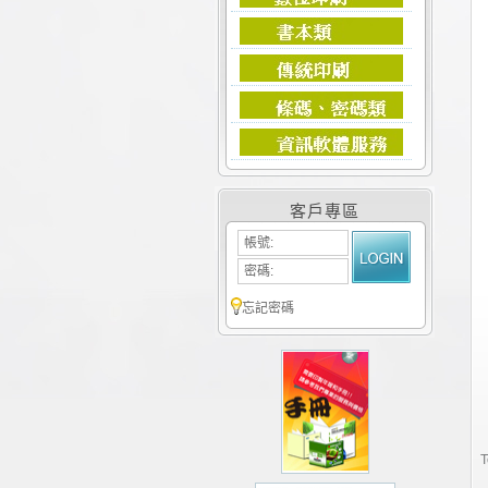
客戶專區
帳號:
密碼:
忘記密碼
T