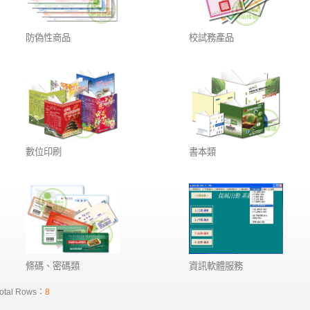
防偽性商品
校試務產品
數位印刷
書本類
條碼、密碼類
資訊軟體服務
otal Rows：
8