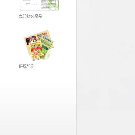
套印封裝產品
傳統印刷