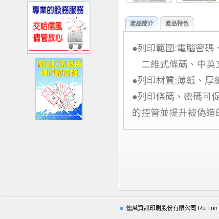
產品簡介
產品特色
●
列印範圍
:
電腦密碼
二維式條碼、中英
●
列印材質
:
薄紙、厚
●
列印條碼、密碼可
的控管並提升被偽造
儒風資訊印刷股份有限公司 Ru Fon Securi