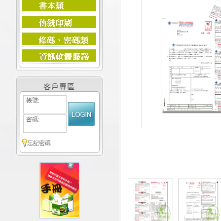
客戶專區
帳號:
密碼:
忘記密碼