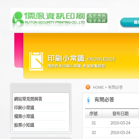
HOME
>
有問必答
網站常見問與答
有問必答
印刷小常識
序號
發布日期
檔案小常識
31
2010-03-24
股票小知識
32
2010-03-24