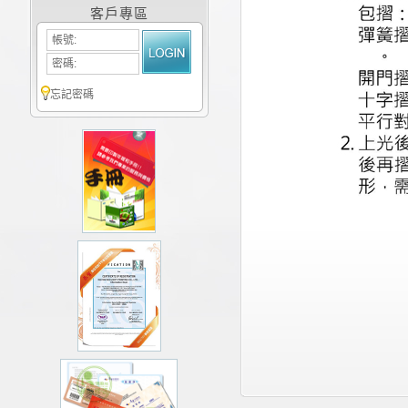
客戶專區
帳號:
密碼:
忘記密碼