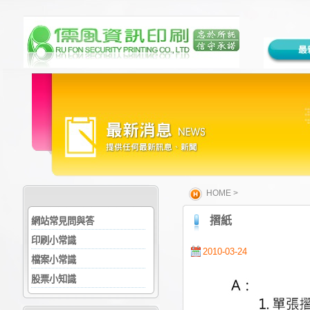
HOME
>
摺紙
網站常見問與答
印刷小常識
2010-03-24
檔案小常識
股票小知識