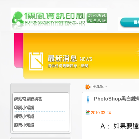
HOME
>
PhotoShop黑白
網站常見問與答
印刷小常識
2010-03-24
檔案小常識
股票小知識