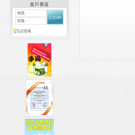
客戶專區
帳號:
密碼:
忘記密碼