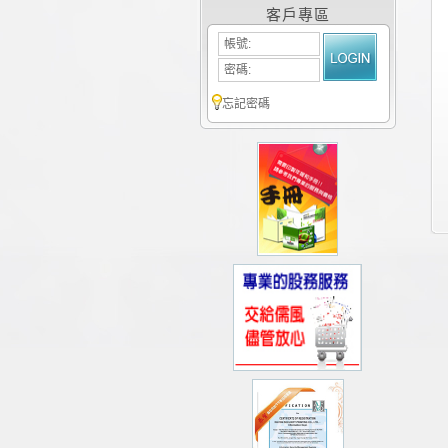
客戶專區
帳號:
密碼:
忘記密碼