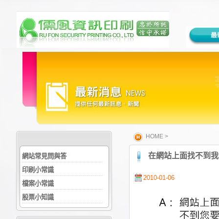
HOME
>
在網站上面找不到我
網站常見問與答
印刷小常識
2010-01-06
檔案小常識
股票小知識