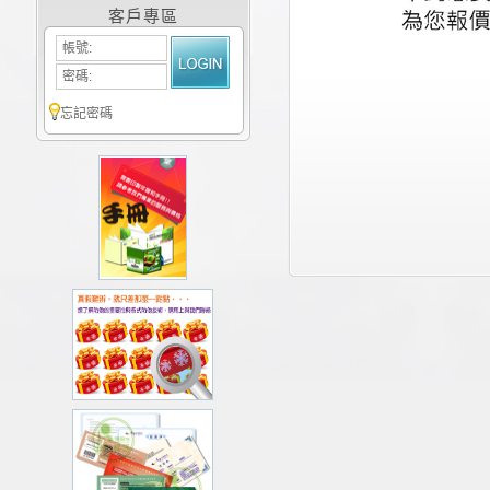
客戶專區
帳號:
密碼:
忘記密碼