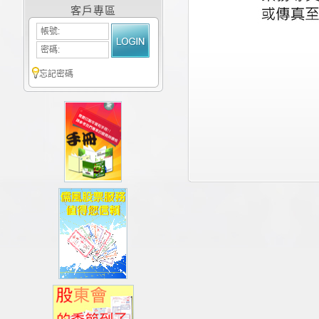
客戶專區
帳號:
密碼:
忘記密碼