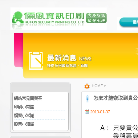
HOME
>
怎麼才能索取到貴公
網站常見問與答
印刷小常識
2010-01-07
檔案小常識
股票小知識