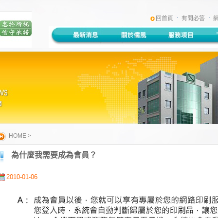
:::
回首頁
有問必答
HOME
>
為什麼我需要成為會員？
2010-01-06