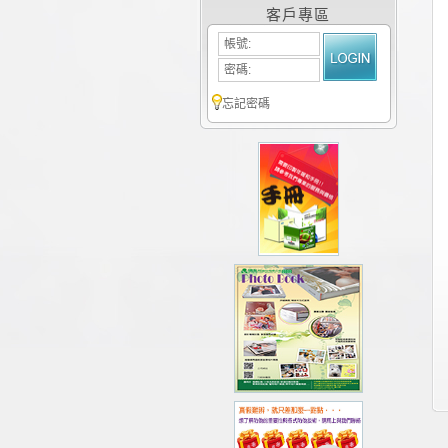
客戶專區
帳號:
密碼:
忘記密碼